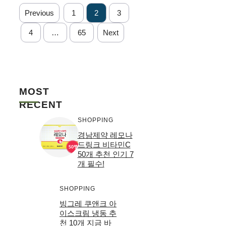
Previous
1
2
3
4
…
65
Next
MOST
RECENT
SHOPPING
경남제약 레모나
드링크 비타민C
50개 추천 인기 7
개 필수!
SHOPPING
빙그레 쿠앤크 아
이스크림 냉동 추
천 10개 지금 바