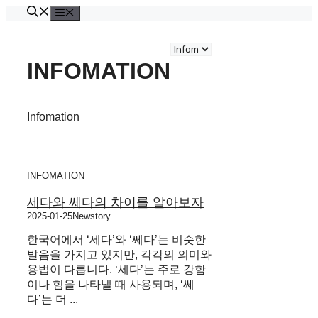
Skip
Menu
to
content
카
테
INFOMATION
고
리
Infomation
INFOMATION
세다와 쎄다의 차이를 알아보자
2025-01-25
Newstory
한국어에서 ‘세다’와 ‘쎄다’는 비슷한
발음을 가지고 있지만, 각각의 의미와
용법이 다릅니다. ‘세다’는 주로 강함
이나 힘을 나타낼 때 사용되며, ‘쎄
다’는 더 ...