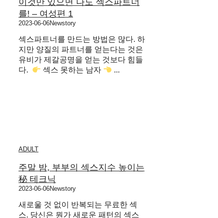
이것만 있으면 나도 섹스파트너
를! – 여성편 1
2023-06-06
Newstory
섹스파트너를 만드는 방법은 많다. 하
지만 양질의 파트너를 얻는다는 것은
유비가 제갈공명을 얻는 것보다 힘들
다. ​ ​
섹스 못하는 남자
...
ADULT
주말 밤, 부부의 섹스지수 높이는
秘 테크닉
2023-06-06
Newstory
새로울 것 없이 반복되는 무료한 섹
스. 당신은 뭔가 새로운 패턴의 섹스