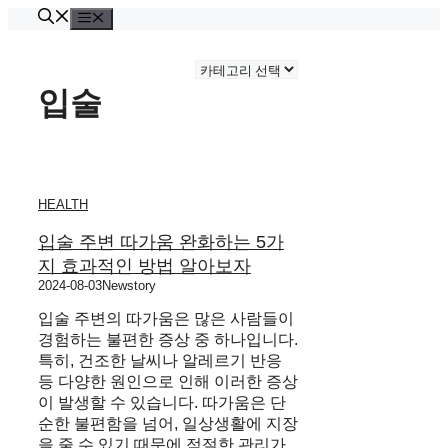
Skip
Menu
to
content
카
테
입술
고
리
HEALTH
입술 주변 따가움 완화하는 5가
지 효과적인 방법 알아보자
2024-08-03
Newstory
입술 주변의 따가움은 많은 사람들이
경험하는 불편한 증상 중 하나입니다.
특히, 건조한 날씨나 알레르기 반응
등 다양한 원인으로 인해 이러한 증상
이 발생할 수 있습니다. 따가움은 단
순한 불편함을 넘어, 일상생활에 지장
을 줄 수 있기 때문에 적절한 관리가