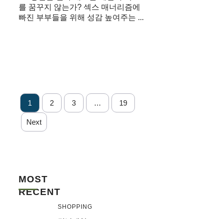
를 꿈꾸지 않는가? 섹스 매너리즘에
빠진 부부들을 위해 성감 높여주는 ...
1
2
3
…
19
Next
MOST
RECENT
SHOPPING