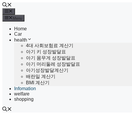
Skip
to
Menu
content
Menu
Home
Car
health
4대 사회보험료 계산기
아기 키 성장발달표
아기 몸무게 성장발달표
아기 머리둘레 성장발달표
아기성장발달계산기
배란일 계산기
BMI 계산기
Infomation
welfare
shopping