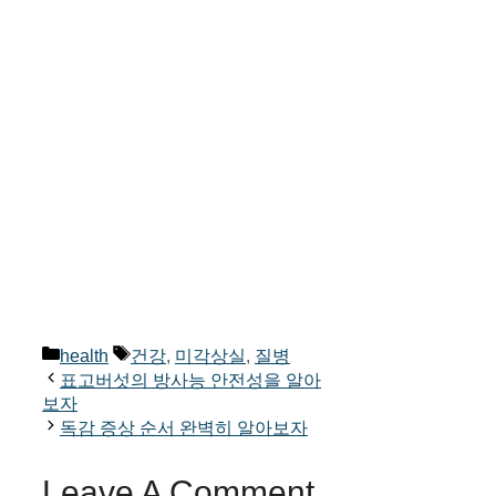
Categories
Tags
health
건강
,
미각상실
,
질병
표고버섯의 방사능 안전성을 알아
보자
독감 증상 순서 완벽히 알아보자
Leave A Comment