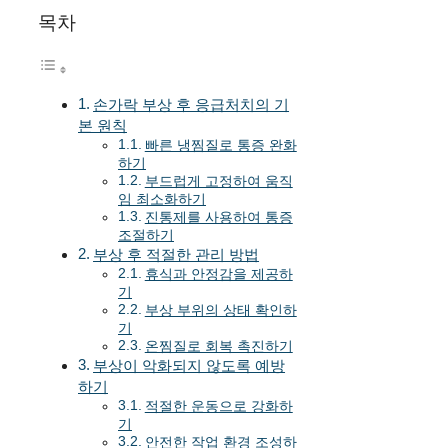
목차
손가락 부상 후 응급처치의 기
본 원칙
빠른 냉찜질로 통증 완화
하기
부드럽게 고정하여 움직
임 최소화하기
진통제를 사용하여 통증
조절하기
부상 후 적절한 관리 방법
휴식과 안정감을 제공하
기
부상 부위의 상태 확인하
기
온찜질로 회복 촉진하기
부상이 악화되지 않도록 예방
하기
적절한 운동으로 강화하
기
안전한 작업 환경 조성하