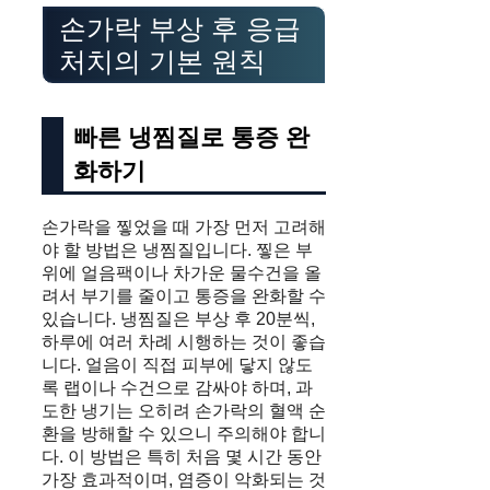
손가락 부상 후 응급
처치의 기본 원칙
빠른 냉찜질로 통증 완
화하기
손가락을 찧었을 때 가장 먼저 고려해
야 할 방법은 냉찜질입니다. 찧은 부
위에 얼음팩이나 차가운 물수건을 올
려서 부기를 줄이고 통증을 완화할 수
있습니다. 냉찜질은 부상 후 20분씩,
하루에 여러 차례 시행하는 것이 좋습
니다. 얼음이 직접 피부에 닿지 않도
록 랩이나 수건으로 감싸야 하며, 과
도한 냉기는 오히려 손가락의 혈액 순
환을 방해할 수 있으니 주의해야 합니
다. 이 방법은 특히 처음 몇 시간 동안
가장 효과적이며, 염증이 악화되는 것