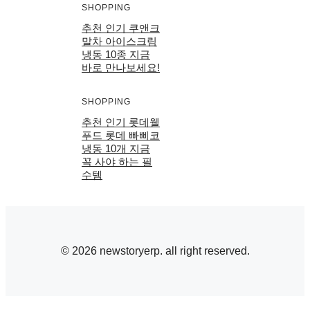
SHOPPING
추천 인기 쿠앤크
말차 아이스크림
냉동 10종 지금
바로 만나보세요!
SHOPPING
추천 인기 롯데웰
푸드 롯데 빠삐코
냉동 10개 지금
꼭 사야 하는 필
수템
© 2026 newstoryerp. all right reserved.