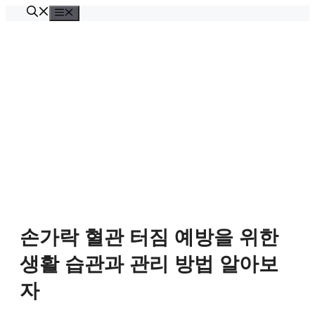
Skip
Menu
to
content
손가락 혈관 터짐 예방을 위한
생활 습관과 관리 방법 알아보
자