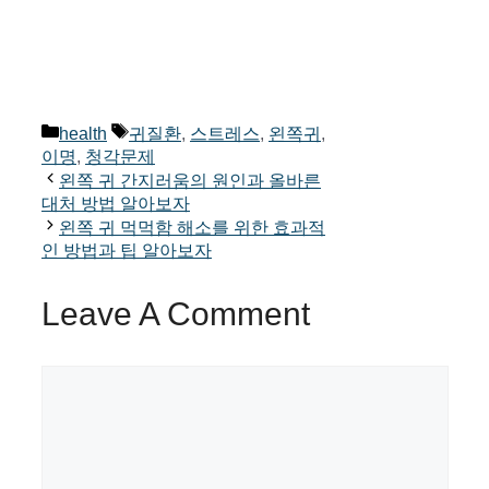
Categories
Tags
health
귀질환
,
스트레스
,
왼쪽귀
,
이명
,
청각문제
왼쪽 귀 간지러움의 원인과 올바른
대처 방법 알아보자
왼쪽 귀 먹먹함 해소를 위한 효과적
인 방법과 팁 알아보자
Leave A Comment
Comment