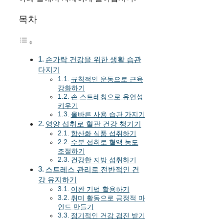
목차
손가락 건강을 위한 생활 습관
다지기
규칙적인 운동으로 근육
강화하기
손 스트레칭으로 유연성
키우기
올바른 사용 습관 가지기
영양 섭취로 혈관 건강 챙기기
항산화 식품 섭취하기
수분 섭취로 혈액 농도
조절하기
건강한 지방 섭취하기
스트레스 관리로 전반적인 건
강 유지하기
이완 기법 활용하기
취미 활동으로 긍정적 마
인드 만들기
정기적인 건강 검진 받기