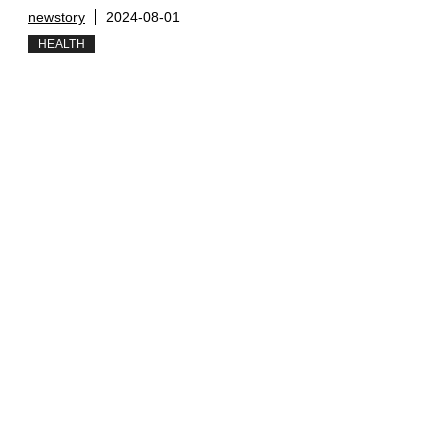
newstory
2024-08-01
HEALTH