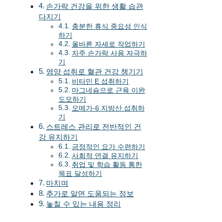
손가락 건강을 위한 생활 습관
다지기
충분한 휴식 중요성 인식
하기
올바른 자세로 작업하기
자주 손가락 사용 자극하
기
영양 섭취로 혈관 건강 챙기기
비타민 E 섭취하기
마그네슘으로 근육 이완
도모하기
오메가-6 지방산 섭취하
기
스트레스 관리로 전반적인 건
강 유지하기
긍정적인 요가 수련하기
사회적 연결 유지하기
취업 및 학습 활동 통한
목표 달성하기
마치며
추가로 알면 도움되는 정보
놓칠 수 있는 내용 정리