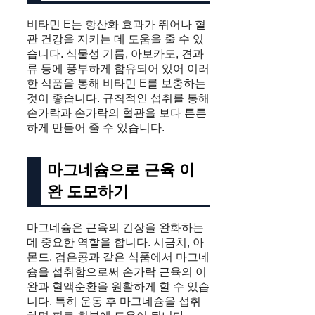
비타민 E는 항산화 효과가 뛰어나 혈
관 건강을 지키는 데 도움을 줄 수 있
습니다. 식물성 기름, 아보카도, 견과
류 등에 풍부하게 함유되어 있어 이러
한 식품을 통해 비타민 E를 보충하는
것이 좋습니다. 규칙적인 섭취를 통해
손가락과 손가락의 혈관을 보다 튼튼
하게 만들어 줄 수 있습니다.
마그네슘으로 근육 이
완 도모하기
마그네슘은 근육의 긴장을 완화하는
데 중요한 역할을 합니다. 시금치, 아
몬드, 검은콩과 같은 식품에서 마그네
슘을 섭취함으로써 손가락 근육의 이
완과 혈액순환을 원활하게 할 수 있습
니다. 특히 운동 후 마그네슘을 섭취