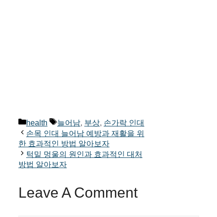
Categories
Tags
health
늘어남
,
부상
,
손가락 인대
손목 인대 늘어남 예방과 재활을 위
한 효과적인 방법 알아보자
턱밑 멍울의 원인과 효과적인 대처
방법 알아보자
Leave A Comment