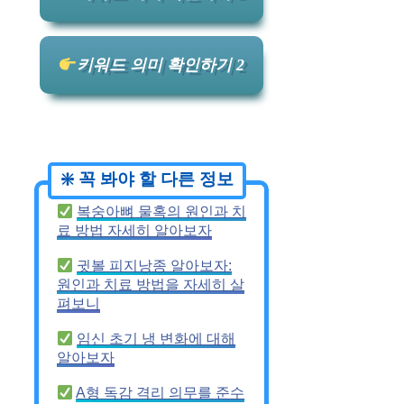
키워드 의미 확인하기 2
복숭아뼈 물혹의 원인과 치
료 방법 자세히 알아보자
귓볼 피지낭종 알아보자:
원인과 치료 방법을 자세히 살
펴보니
임신 초기 냉 변화에 대해
알아보자
A형 독감 격리 의무를 준수