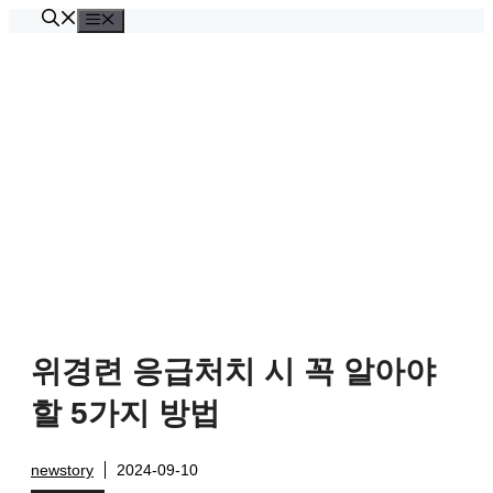
Skip
Menu
to
content
위경련 응급처치 시 꼭 알아야
할 5가지 방법
newstory
2024-09-10